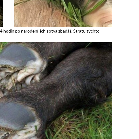
24 hodín po narodení ich sotva zbadáš. Stratu týchto