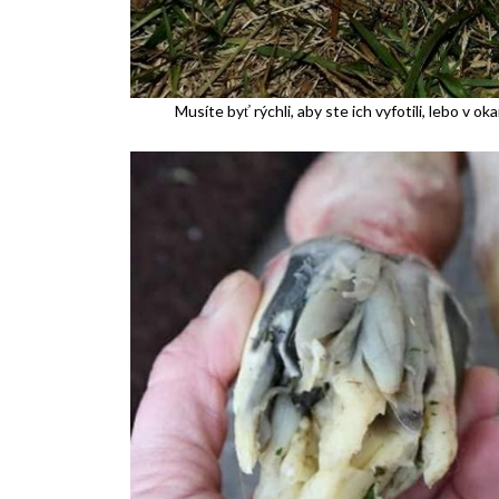
Musíte byť rýchli, aby ste ich vyfotili, lebo 