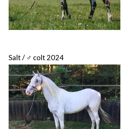
Salt / ♂ colt 2024