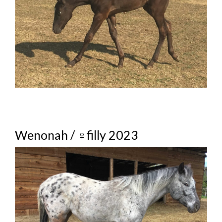
Wenonah / ♀filly 2023