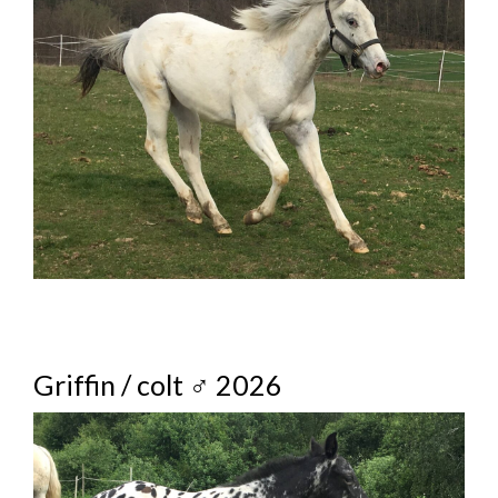
Griffin / colt ♂ 2026